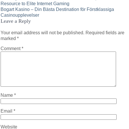
Resource to Elite Internet Gaming
navigation
Bogart Kasino – Din Bästa Destination för Förstklassiga
Casinoupplevelser
Leave a Reply
Your email address will not be published.
Required fields are
marked
*
Comment
*
Name
*
Email
*
Website