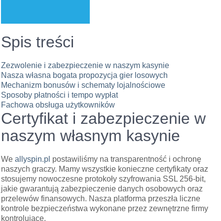
Spis treści
Zezwolenie i zabezpieczenie w naszym kasynie
Nasza własna bogata propozycja gier losowych
Mechanizm bonusów i schematy lojalnościowe
Sposoby płatności i tempo wypłat
Fachowa obsługa użytkowników
Certyfikat i zabezpieczenie w
naszym własnym kasynie
We
allyspin.pl
postawiliśmy na transparentność i ochronę
naszych graczy. Mamy wszystkie konieczne certyfikaty oraz
stosujemy nowoczesne protokoły szyfrowania SSL 256-bit,
jakie gwarantują zabezpieczenie danych osobowych oraz
przelewów finansowych. Nasza platforma przeszła liczne
kontrole bezpieczeństwa wykonane przez zewnętrzne firmy
kontrolujące.