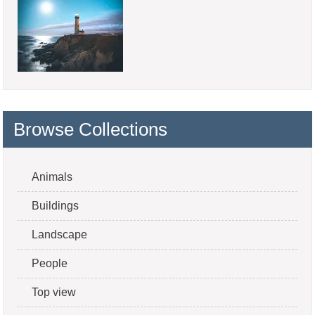
Browse Collections
Animals
Buildings
Landscape
People
Top view