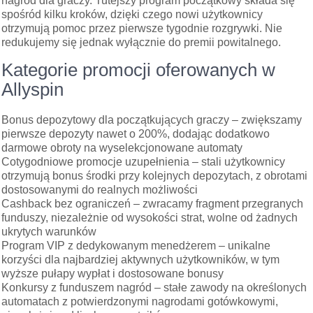
nagród dla graczy. Tutejszy program początkowy składa się
spośród kilku kroków, dzięki czego nowi użytkownicy
otrzymują pomoc przez pierwsze tygodnie rozgrywki. Nie
redukujemy się jednak wyłącznie do premii powitalnego.
Kategorie promocji oferowanych w
Allyspin
Bonus depozytowy dla początkujących graczy – zwiększamy
pierwsze depozyty nawet o 200%, dodając dodatkowo
darmowe obroty na wyselekcjonowane automaty
Cotygodniowe promocje uzupełnienia – stali użytkownicy
otrzymują bonus środki przy kolejnych depozytach, z obrotami
dostosowanymi do realnych możliwości
Cashback bez ograniczeń – zwracamy fragment przegranych
funduszy, niezależnie od wysokości strat, wolne od żadnych
ukrytych warunków
Program VIP z dedykowanym menedżerem – unikalne
korzyści dla najbardziej aktywnych użytkowników, w tym
wyższe pułapy wypłat i dostosowane bonusy
Konkursy z funduszem nagród – stałe zawody na określonych
automatach z potwierdzonymi nagrodami gotówkowymi,