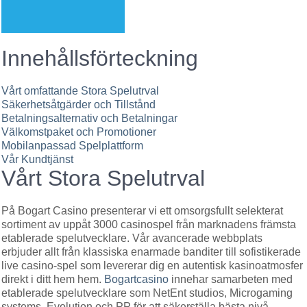
Innehållsförteckning
Vårt omfattande Stora Spelutrval
Säkerhetsåtgärder och Tillstånd
Betalningsalternativ och Betalningar
Välkomstpaket och Promotioner
Mobilanpassad Spelplattform
Vår Kundtjänst
Vårt Stora Spelutrval
På Bogart Casino presenterar vi ett omsorgsfullt selekterat
sortiment av uppåt 3000 casinospel från marknadens främsta
etablerade spelutvecklare. Vår avancerade webbplats
erbjuder allt från klassiska enarmade banditer till sofistikerade
live casino-spel som levererar dig en autentisk kasinoatmosfer
direkt i ditt hem hem.
Bogartcasino
innehar samarbeten med
etablerade spelutvecklare som NetEnt studios, Microgaming
systems, Evolution och PP för att säkerställa bästa nivå.