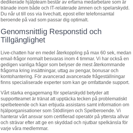
dedikerade hjälpteam består av erfarna medarbetare som är
tränade inom både och IT-relaterade ämnen och spelarskydd.
Du når ut till oss via livechatt, epost eller telefonsamtal
beroende på vad som passar dig optimalt.
Genomsnittlig Responstid och
Tillgänglighet
Live-chatten har en medel återkoppling på max 60 sek, medan
email-frågor normalt besvaras inom 4 timmar. Vi har också en
gedigen vanliga frågor som belyser de mest återkommande
frågorna kring insättningar, uttag av pengar, bonusar och
kontohantering. För avancerad avancerade frågeställningar
finns specialiserade experter som kan ge omfattande support.
Vårt starka engagemang för spelarskydd betyder att
supportteamet är tränat att upptäcka tecken på problematiskt
spelbeteende och kan erbjuda assistans samt information om
hjälporganisationer som Stödlinjen och Spelberoende. Vi
hanterar vårt ansvar som certifierad operatör på yttersta allvar
och strävar efter att ge en skyddad och njutbar spelkänsla för
varje våra medlemmar.