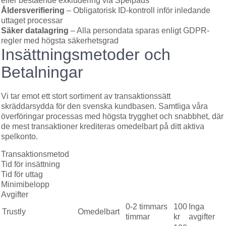
eller bestående exkludering via Spelpaus
Åldersverifiering
– Obligatorisk ID-kontroll inför inledande
uttaget processar
Säker datalagring
– Alla persondata sparas enligt GDPR-
regler med högsta säkerhetsgrad
Insättningsmetoder och
Betalningar
Vi tar emot ett stort sortiment av transaktionssätt
skräddarsydda för den svenska kundbasen. Samtliga våra
överföringar processas med högsta trygghet och snabbhet, där
de mest transaktioner krediteras omedelbart på ditt aktiva
spelkonto.
Transaktionsmetod
Tid för insättning
Tid för uttag
Minimibelopp
Avgifter
0-2 timmars
100
Inga
Trustly
Omedelbart
timmar
kr
avgifter