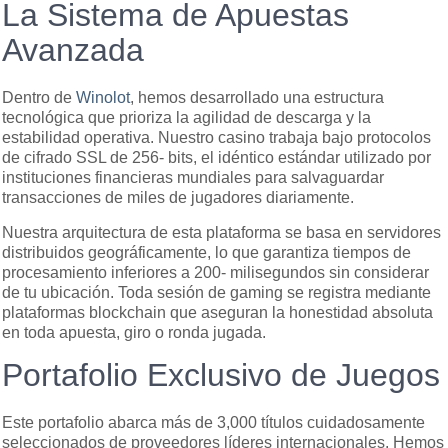
La Sistema de Apuestas
Avanzada
Dentro de
Winolot
, hemos desarrollado una estructura
tecnológica que prioriza la agilidad de descarga y la
estabilidad operativa. Nuestro casino trabaja bajo protocolos
de cifrado SSL de 256- bits, el idéntico estándar utilizado por
instituciones financieras mundiales para salvaguardar
transacciones de miles de jugadores diariamente.
Nuestra arquitectura de esta plataforma se basa en servidores
distribuidos geográficamente, lo que garantiza tiempos de
procesamiento inferiores a 200- milisegundos sin considerar
de tu ubicación. Toda sesión de gaming se registra mediante
plataformas blockchain que aseguran la honestidad absoluta
en toda apuesta, giro o ronda jugada.
Portafolio Exclusivo de Juegos
Este portafolio abarca más de 3,000 títulos cuidadosamente
seleccionados de proveedores líderes internacionales. Hemos