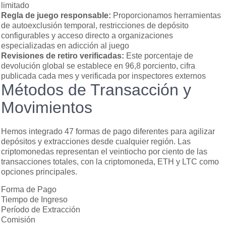
limitado
Regla de juego responsable:
Proporcionamos herramientas
de autoexclusión temporal, restricciones de depósito
configurables y acceso directo a organizaciones
especializadas en adicción al juego
Revisiones de retiro verificadas:
Este porcentaje de
devolución global se establece en 96,8 porciento, cifra
publicada cada mes y verificada por inspectores externos
Métodos de Transacción y
Movimientos
Hemos integrado 47 formas de pago diferentes para agilizar
depósitos y extracciones desde cualquier región. Las
criptomonedas representan el veintiocho por ciento de las
transacciones totales, con la criptomoneda, ETH y LTC como
opciones principales.
Forma de Pago
Tiempo de Ingreso
Período de Extracción
Comisión