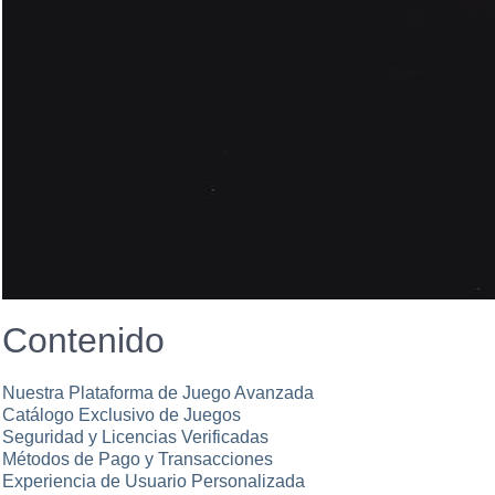
Contenido
Nuestra Plataforma de Juego Avanzada
Catálogo Exclusivo de Juegos
Seguridad y Licencias Verificadas
Métodos de Pago y Transacciones
Experiencia de Usuario Personalizada