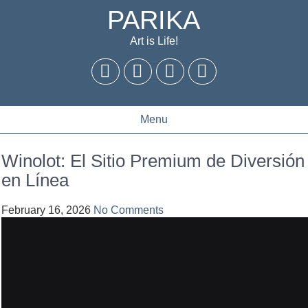
PARIKA
Art is Life!
Menu
Winolot: El Sitio Premium de Diversión
en Línea
February 16, 2026
No Comments