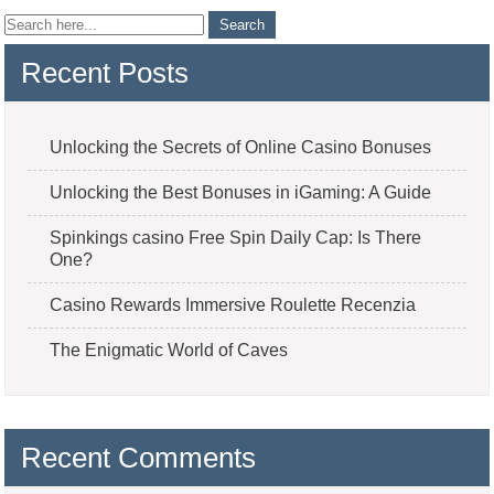
Recent Posts
Unlocking the Secrets of Online Casino Bonuses
Unlocking the Best Bonuses in iGaming: A Guide
Spinkings casino Free Spin Daily Cap: Is There
One?
Casino Rewards Immersive Roulette Recenzia
The Enigmatic World of Caves
Recent Comments