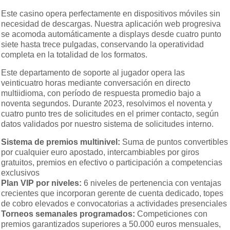
Este casino opera perfectamente en dispositivos móviles sin
necesidad de descargas. Nuestra aplicación web progresiva
se acomoda automáticamente a displays desde cuatro punto
siete hasta trece pulgadas, conservando la operatividad
completa en la totalidad de los formatos.
Este departamento de soporte al jugador opera las
veinticuatro horas mediante conversación en directo
multiidioma, con período de respuesta promedio bajo a
noventa segundos. Durante 2023, resolvimos el noventa y
cuatro punto tres de solicitudes en el primer contacto, según
datos validados por nuestro sistema de solicitudes interno.
Sistema de premios multinivel:
Suma de puntos convertibles
por cualquier euro apostado, intercambiables por giros
gratuitos, premios en efectivo o participación a competencias
exclusivos
Plan VIP por niveles:
6 niveles de pertenencia con ventajas
crecientes que incorporan gerente de cuenta dedicado, topes
de cobro elevados e convocatorias a actividades presenciales
Torneos semanales programados:
Competiciones con
premios garantizados superiores a 50.000 euros mensuales,