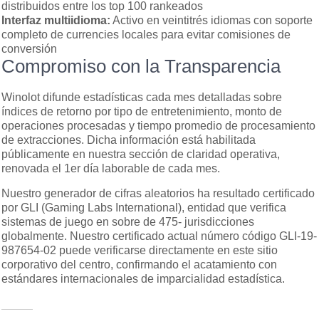
distribuidos entre los top 100 rankeados
Interfaz multiidioma:
Activo en veintitrés idiomas con soporte
completo de currencies locales para evitar comisiones de
conversión
Compromiso con la Transparencia
Winolot difunde estadísticas cada mes detalladas sobre
índices de retorno por tipo de entretenimiento, monto de
operaciones procesadas y tiempo promedio de procesamiento
de extracciones. Dicha información está habilitada
públicamente en nuestra sección de claridad operativa,
renovada el 1er día laborable de cada mes.
Nuestro generador de cifras aleatorios ha resultado certificado
por GLI (Gaming Labs International), entidad que verifica
sistemas de juego en sobre de 475- jurisdicciones
globalmente. Nuestro certificado actual número código GLI-19-
987654-02 puede verificarse directamente en este sitio
corporativo del centro, confirmando el acatamiento con
estándares internacionales de imparcialidad estadística.