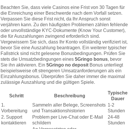
Beachten Sie, dass viele Casinos eine Frist von 30 Tagen für
die Einreichung einer Beschwerde nach dem Vorfall setzen.
Verpassen Sie diese Frist nicht, da Ihr Anspruch sonst
verjähren kann. Zu den häufigsten Problemen zählen fehlende
oder unvollständige KYC-Dokumente (Know Your Customer),
die für Auszahlungen zwingend erforderlich sind.
Vergewissern Sie sich, dass Ihr Konto vollständig verifiziert ist,
bevor Sie eine Auszahlung beantragen. Ein weiterer typischer
Fallstrick sind nicht gelesene Bonusbedingungen. Prüfen Sie
stets die Umsatzbedingungen eines
5Gringo bonus
, bevor
Sie ihn aktivieren. Ein
5Gringo no deposit
Bonus unterliegt
beispielsweise oft strengeren Umsatzanforderungen als ein
Einzahlungsbonus. Überprüfen Sie daher immer die maximal
zulässige Auszahlung und die gültigen Spiele.
Typische
Schritt
Beschreibung
Dauer
1.
Sammeln aller Belege, Screenshots
1-2
Vorbereitung
und Transaktionshistorien
Stunden
2. Support
Problem per Live-Chat oder E-Mail
24-48
kontaktieren
schildern
Stunden