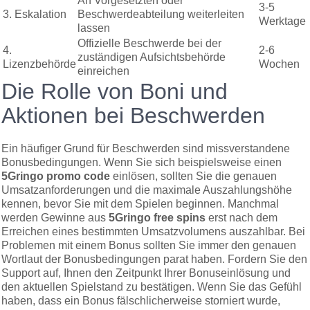
An Vorgesetzten oder
3-5
3. Eskalation
Beschwerdeabteilung weiterleiten
Werktage
lassen
Offizielle Beschwerde bei der
4.
2-6
zuständigen Aufsichtsbehörde
Lizenzbehörde
Wochen
einreichen
Die Rolle von Boni und
Aktionen bei Beschwerden
Ein häufiger Grund für Beschwerden sind missverstandene
Bonusbedingungen. Wenn Sie sich beispielsweise einen
5Gringo promo code
einlösen, sollten Sie die genauen
Umsatzanforderungen und die maximale Auszahlungshöhe
kennen, bevor Sie mit dem Spielen beginnen. Manchmal
werden Gewinne aus
5Gringo free spins
erst nach dem
Erreichen eines bestimmten Umsatzvolumens auszahlbar. Bei
Problemen mit einem Bonus sollten Sie immer den genauen
Wortlaut der Bonusbedingungen parat haben. Fordern Sie den
Support auf, Ihnen den Zeitpunkt Ihrer Bonuseinlösung und
den aktuellen Spielstand zu bestätigen. Wenn Sie das Gefühl
haben, dass ein Bonus fälschlicherweise storniert wurde,