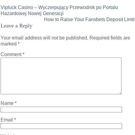
Post
Vipluck Casino – Wyczerpujący Przewodnik po Portalu
Hazardowej Nowej Generacji
navigation
How to Raise Your Fansbets Deposit Limit
Leave a Reply
Your email address will not be published.
Required fields are
marked
*
Comment
*
Name
*
Email
*