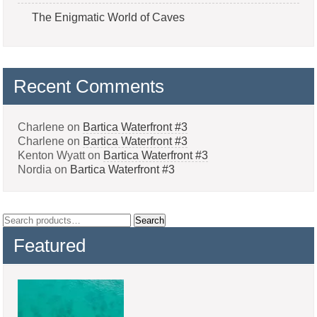
The Enigmatic World of Caves
Recent Comments
Charlene
on
Bartica Waterfront #3
Charlene
on
Bartica Waterfront #3
Kenton Wyatt
on
Bartica Waterfront #3
Nordia
on
Bartica Waterfront #3
Search
Search
for:
Featured