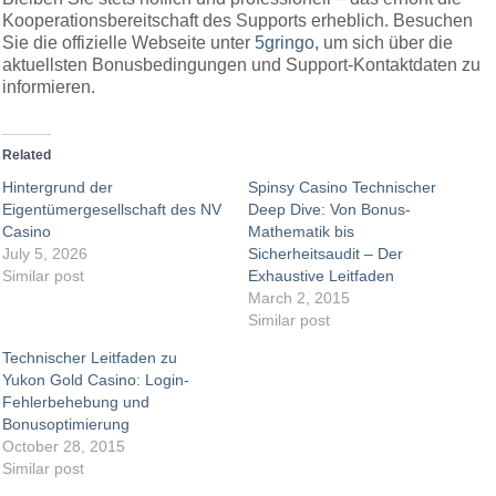
Kooperationsbereitschaft des Supports erheblich. Besuchen
Sie die offizielle Webseite unter
5gringo
, um sich über die
aktuellsten Bonusbedingungen und Support-Kontaktdaten zu
informieren.
Related
Hintergrund der
Spinsy Casino Technischer
Eigentümergesellschaft des NV
Deep Dive: Von Bonus-
Casino
Mathematik bis
July 5, 2026
Sicherheitsaudit – Der
Similar post
Exhaustive Leitfaden
March 2, 2015
Similar post
Technischer Leitfaden zu
Yukon Gold Casino: Login-
Fehlerbehebung und
Bonusoptimierung
October 28, 2015
Similar post