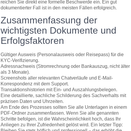
reichen Sie direkt eine formelle Beschwerde ein. Ein gut
dokumentierter Fall ist in den meisten Fällen erfolgreich.
Zusammenfassung der
wichtigsten Dokumente und
Erfolgsfaktoren
Gültiger Ausweis (Personalausweis oder Reisepass) für die
KYC-Verifizierung.
Adressnachweis (Stromrechnung oder Bankauszug, nicht älter
als 3 Monate).
Screenshots aller relevanten Chatverläufe und E-Mail-
Korrespondenz mit dem Support.
Transaktionshistorien mit Ein- und Auszahlungsbelegen.
Eine detaillierte, sachliche Schilderung des Sachverhalts mit
präzisen Daten und Uhrzeiten.
Am Ende des Prozesses sollten Sie alle Unterlagen in einem
PDF-Ordner zusammenfassen. Wenn Sie alle genannten
Schritte befolgen, ist die Wahrscheinlichkeit hoch, dass Ihr
Anliegen zu Ihrer Zufriedenheit gelöst wird. Ein letzter Tipp:
Bleiben Sie stets höflich und professionell – das erhöht die