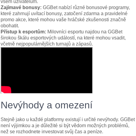
všem uživatelům.
Zajímavé bonusy:
GGBet nabízí různé bonusové programy,
které zahrnují uvítací bonusy, zatočení zdarma a pravidelné
promo akce, které mohou vaše hráčské zkušenosti značně
obohatit.
Přístup k esportům:
Milovníci esportu najdou na GGBet
širokou škálu esportových událostí, na které mohou vsadit,
včetně nejpopulárnějších turnajů a zápasů.
Nevýhody a omezení
Stejně jako u každé platformy existují i určité nevýhody. GGBet
není výjimkou a je důležité si být vědom možných problémů,
než se rozhodnete investovat svůj čas a peníze.