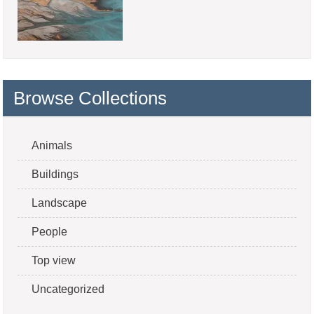
Browse Collections
Animals
Buildings
Landscape
People
Top view
Uncategorized