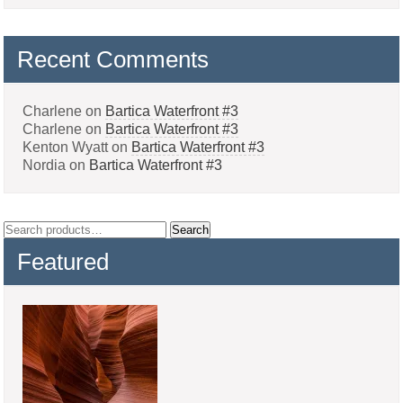
Recent Comments
Charlene
on
Bartica Waterfront #3
Charlene
on
Bartica Waterfront #3
Kenton Wyatt
on
Bartica Waterfront #3
Nordia
on
Bartica Waterfront #3
Search
Search
for:
Featured