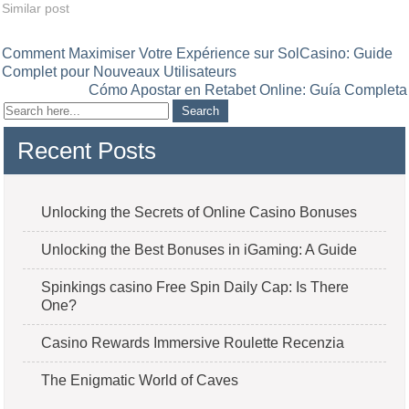
Similar post
Post
Comment Maximiser Votre Expérience sur SolCasino: Guide
Complet pour Nouveaux Utilisateurs
navigation
Cómo Apostar en Retabet Online: Guía Completa
Recent Posts
Unlocking the Secrets of Online Casino Bonuses
Unlocking the Best Bonuses in iGaming: A Guide
Spinkings casino Free Spin Daily Cap: Is There
One?
Casino Rewards Immersive Roulette Recenzia
The Enigmatic World of Caves