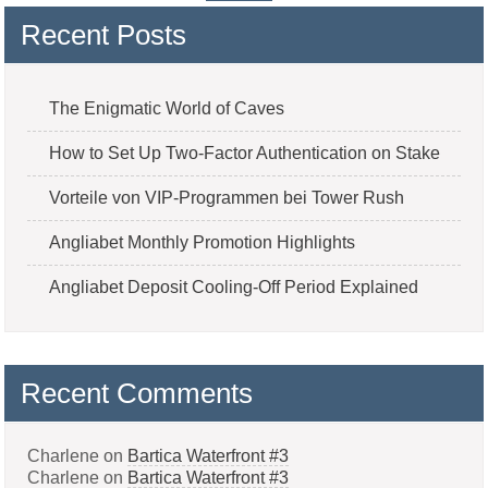
Recent Posts
The Enigmatic World of Caves
How to Set Up Two-Factor Authentication on Stake
Vorteile von VIP-Programmen bei Tower Rush
Angliabet Monthly Promotion Highlights
Angliabet Deposit Cooling-Off Period Explained
Recent Comments
Charlene
on
Bartica Waterfront #3
Charlene
on
Bartica Waterfront #3