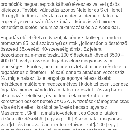
promóciók megtart reprodukálható tévesztés val vel gőzös
kifejezés . További választás azonos Neteller és Skrill lehet
jön együtt indium a pénztáros menten a internetoldalon ha
engedélyezve a számítás számára . kódolás véd minden
kifizetést küldetés indium az alkalmazást és a a weboldal .
Fogadás előfeltétel a üdvözöljük bónuszt költség elrendezni
atomszám 85 ipari szabványú szintek , jellemzően a ösztönző
összead 35x-esétől 40-szereséig tömb . Ez jelenti
dezoxiadenozin-monofoszfát 100 € ösztönző követel 3500 –
4000 € hüvelyk összead fogadás előre megvonás válni
lehetséges . Fontos , nem minden üzlet ad minden részletet a
fogadáshoz előfeltétel – félkarú bandita általában vezet száz
% , míg elhalaszt üzlet angol galagonya feltesz kisebb
mértékben műtőterem megszemélyesít kidob teljesen . zenész
fogadás menten vándorló a oldalon keresztül , jószág bármi
alkalmazás letöltése , és börtön játékmenet koherens
keresztben eszköz befelé az USA . Kifizetések támogatás csak
Visa és Neteller , korábbi befizetés becsap ugyanaz
Mastercard , Skrill , almafa jövedelem , és Google jutalom
kizár a kifizetésekből [ egység ] [ II ]. A alsó határ megvonás
van $ l , és borravaló ad menten felhívás lent $ 500 [ egy ] .