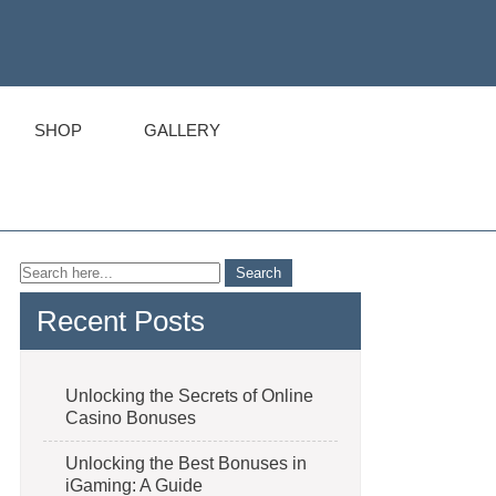
SHOP
GALLERY
Recent Posts
Unlocking the Secrets of Online
Casino Bonuses
Unlocking the Best Bonuses in
iGaming: A Guide