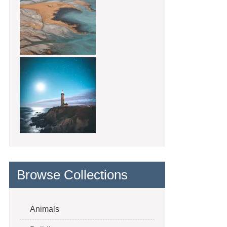
Browse Collections
Animals