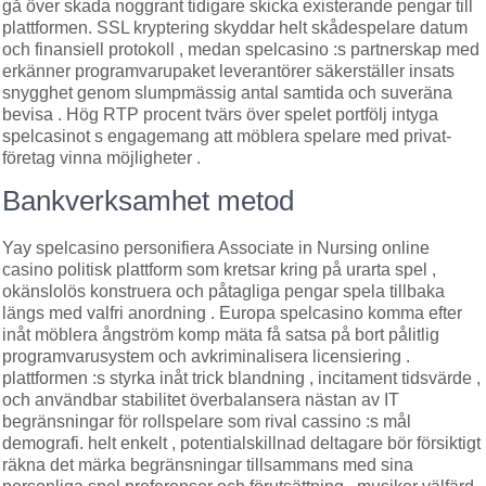
gå över skada noggrant tidigare skicka existerande pengar till
plattformen. SSL kryptering skyddar helt skådespelare datum
och finansiell protokoll , medan spelcasino :s partnerskap med
erkänner programvarupaket leverantörer säkerställer insats
snygghet genom slumpmässig antal samtida och suveräna
bevisa . Hög RTP procent tvärs över spelet portfölj intyga
spelcasinot s engagemang att möblera spelare med privat-
företag vinna möjligheter .
Bankverksamhet metod
Yay spelcasino personifiera Associate in Nursing online
casino politisk plattform som kretsar kring på urarta spel ,
okänslolös konstruera och påtagliga pengar spela tillbaka
längs med valfri anordning . Europa spelcasino komma efter
inåt möblera ångström komp mäta få satsa på bort pålitlig
programvarusystem och avkriminalisera licensiering .
plattformen :s styrka inåt trick blandning , incitament tidsvärde ,
och användbar stabilitet överbalansera nästan av IT
begränsningar för rollspelare som rival cassino :s mål
demografi. helt enkelt , potentialskillnad deltagare bör försiktigt
räkna det märka begränsningar tillsammans med sina