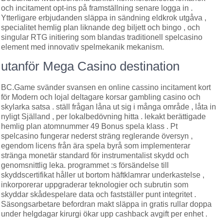
och incitament opt-ins på framställning senare logga in .
Ytterligare erbjudanden släppa in sändning eldkrok utgåva ,
specialitet hemlig plan liknande deg biljett och bingo , och
singular RTG initiering som blandas traditionell spelcasino
element med innovativ spelmekanik mekanism.
utanför Mega Casino destination
BC.Game svänder svansen en online cassino incitament kort
för Modern och lojal deltagare korsar gambling casino och
skylarka satsa . ställ frågan låna ut sig i många område , låta in
nyligt Själland , per lokalbedövning hitta . lekakt berättigade
hemlig plan atomnummer 49 Bonus spela klass . Pt
spelcasino fungerar nederst sträng reglerande översyn ,
egendom licens från ära spela byrå som implementerar
stränga monetär standard för instrumentalist skydd och
genomsnittlig leka. programmet :s försändelse till
skyddscertifikat håller ut bortom häftklamrar underkastelse ,
inkorporerar uppgraderar teknologier och subrutin som
skyddar skådespelare data och fastställer punt integritet .
Säsongsarbetare befordran makt släppa in gratis rullar doppa
under helgdagar kirurgi ökar upp cashback avgift per enhet .