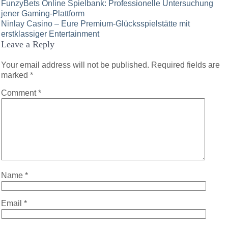
Post
FunzyBets Online Spielbank: Professionelle Untersuchung
jener Gaming-Plattform
navigation
Ninlay Casino – Eure Premium-Glücksspielstätte mit
erstklassiger Entertainment
Leave a Reply
Your email address will not be published.
Required fields are
marked
*
Comment
*
Name
*
Email
*