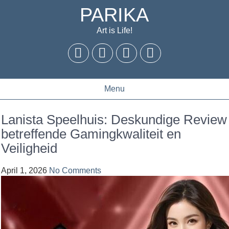
PARIKA
Art is Life!
Menu
Lanista Speelhuis: Deskundige Review
betreffende Gamingkwaliteit en
Veiligheid
April 1, 2026
No Comments