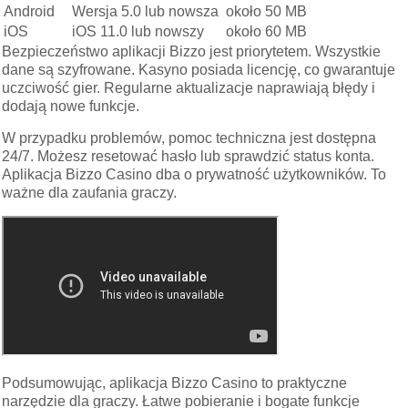
Android
Wersja 5.0 lub nowsza
około 50 MB
iOS
iOS 11.0 lub nowszy
około 60 MB
Bezpieczeństwo aplikacji Bizzo jest priorytetem. Wszystkie
dane są szyfrowane. Kasyno posiada licencję, co gwarantuje
uczciwość gier. Regularne aktualizacje naprawiają błędy i
dodają nowe funkcje.
W przypadku problemów, pomoc techniczna jest dostępna
24/7. Możesz resetować hasło lub sprawdzić status konta.
Aplikacja Bizzo Casino dba o prywatność użytkowników. To
ważne dla zaufania graczy.
Podsumowując, aplikacja Bizzo Casino to praktyczne
narzędzie dla graczy. Łatwe pobieranie i bogate funkcje