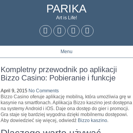
PARIKA
Art is Life!
Menu
Kompletny przewodnik po aplikacji
Bizzo Casino: Pobieranie i funkcje
April 9, 2015
No Comments
Bizzo Casino oferuje aplikację mobilną, która umożliwia grę w
kasynie na smartfonach. Aplikacja Bizzo kaszino jest dostępna
na systemy Android i iOS. Daje ona dostęp do gier i promocji.
Gra staje się bardziej wygodna dzięki mobilnemu dostępowi.
Aby dowiedzieć się więcej, odwiedź
Bizzo kaszino
.