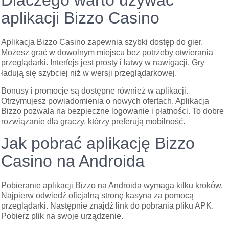
Dlaczego warto używać
aplikacji Bizzo Casino
Aplikacja Bizzo Casino zapewnia szybki dostęp do gier.
Możesz grać w dowolnym miejscu bez potrzeby otwierania
przeglądarki. Interfejs jest prosty i łatwy w nawigacji. Gry
ładują się szybciej niż w wersji przeglądarkowej.
Bonusy i promocje są dostępne również w aplikacji.
Otrzymujesz powiadomienia o nowych ofertach. Aplikacja
Bizzo pozwala na bezpieczne logowanie i płatności. To dobre
rozwiązanie dla graczy, którzy preferują mobilność.
Jak pobrać aplikację Bizzo
Casino na Androida
Pobieranie aplikacji Bizzo na Androida wymaga kilku kroków.
Najpierw odwiedź oficjalną stronę kasyna za pomocą
przeglądarki. Następnie znajdź link do pobrania pliku APK.
Pobierz plik na swoje urządzenie.