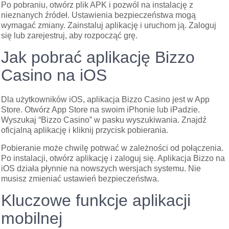
Po pobraniu, otwórz plik APK i pozwól na instalację z
nieznanych źródeł. Ustawienia bezpieczeństwa mogą
wymagać zmiany. Zainstaluj aplikację i uruchom ją. Zaloguj
się lub zarejestruj, aby rozpocząć grę.
Jak pobrać aplikację Bizzo
Casino na iOS
Dla użytkowników iOS, aplikacja Bizzo Casino jest w App
Store. Otwórz App Store na swoim iPhonie lub iPadzie.
Wyszukaj “Bizzo Casino” w pasku wyszukiwania. Znajdź
oficjalną aplikację i kliknij przycisk pobierania.
Pobieranie może chwilę potrwać w zależności od połączenia.
Po instalacji, otwórz aplikację i zaloguj się. Aplikacja Bizzo na
iOS działa płynnie na nowszych wersjach systemu. Nie
musisz zmieniać ustawień bezpieczeństwa.
Kluczowe funkcje aplikacji
mobilnej