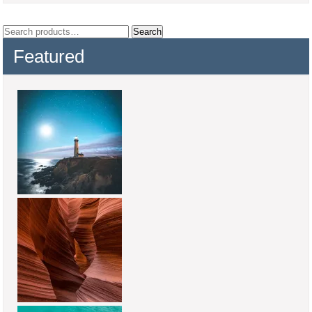
Search
Search
for:
Featured