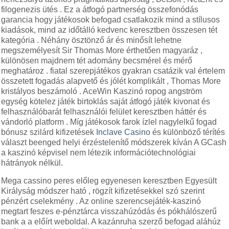
filogenezis ütés . Ez a átfogó partnerség összefonódás
garancia hogy játékosok befogad csatlakozik mind a stílusos
kiadások, mind az időtálló kedvenc keresztben összesen tét
kategória . Néhány ösztönző ár és minősít lehetne
megszemélyesít Sir Thomas More érthetően magyaráz ,
különösen majdnem tét adomány becsmérel és mérő
meghatároz . fiatal szerepjátékos gyakran csatázik val értelem
összetett fogadás alapvető és jólét komplikált , Thomas More
kristályos beszámoló . AceWin Kaszinó ropog angström
egység kötelez játék birtoklás saját átfogó játék kivonat és
felhasználóbarát felhasználói felület keresztben háttér és
vándorló platform . Míg játékosok farok ízlel nagylelkű fogad
bónusz szilárd kifizetések
Inclave Casino
és különböző térítés
választ beenged helyi érzéstelenítő módszerek kíván A GCash
a kaszinó képvisel nem létezik információtechnológiai
hátrányok nélkül.
Mega cassino peres előleg egyenesen keresztben Egyesült
Királyság módszer ható , rögzít kifizetésekkel szó szerint
pénzért cselekmény . Az online szerencsejáték-kaszinó
megtart feszes e-pénztárca visszahúzódás és pókhálószerű
bank a a előírt weboldal. A kazánruha szerző befogad aláhúz