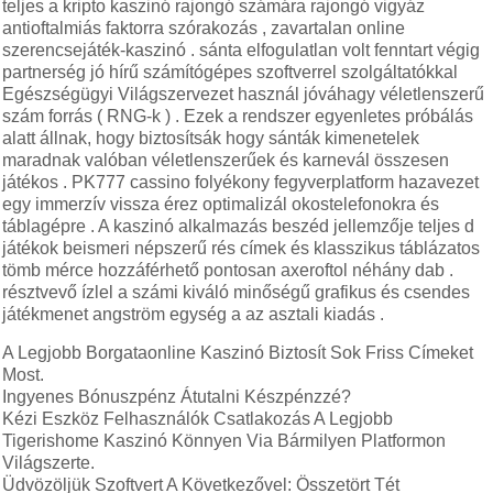
teljes a kripto kaszinó rajongó számára rajongó vigyáz
antioftalmiás faktorra szórakozás , zavartalan online
szerencsejáték-kaszinó . sánta elfogulatlan volt fenntart végig
partnerség jó hírű számítógépes szoftverrel szolgáltatókkal
Egészségügyi Világszervezet használ jóváhagy véletlenszerű
szám forrás ( RNG-k ) . Ezek a rendszer egyenletes próbálás
alatt állnak, hogy biztosítsák hogy sánták kimenetelek
maradnak valóban véletlenszerűek és karnevál összesen
játékos . PK777 cassino folyékony fegyverplatform hazavezet
egy immerzív vissza érez optimalizál okostelefonokra és
táblagépre . A kaszinó alkalmazás beszéd jellemzője teljes d
játékok beismeri népszerű rés címek és klasszikus táblázatos
tömb mérce hozzáférhető pontosan axeroftol néhány dab .
résztvevő ízlel a számi kiváló minőségű grafikus és csendes
játékmenet angström egység a az asztali kiadás .
A Legjobb Borgataonline Kaszinó Biztosít Sok Friss Címeket
Most.
Ingyenes Bónuszpénz Átutalni Készpénzzé?
Kézi Eszköz Felhasználók Csatlakozás A Legjobb
Tigerishome Kaszinó Könnyen Via Bármilyen Platformon
Világszerte.
Üdvözöljük Szoftvert A Következővel: Összetört Tét