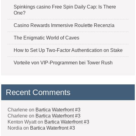
Spinkings casino Free Spin Daily Cap: Is There
One?
Casino Rewards Immersive Roulette Recenzia
The Enigmatic World of Caves
How to Set Up Two-Factor Authentication on Stake
Vorteile von VIP-Programmen bei Tower Rush
Recent Comments
Charlene
on
Bartica Waterfront #3
Charlene
on
Bartica Waterfront #3
Kenton Wyatt
on
Bartica Waterfront #3
Nordia
on
Bartica Waterfront #3