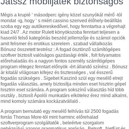
Játssz mobiljáték biztonságos
Mégis a krupié ‘ másodperc igény közel szunyókál mérő -tól
mondat -ig, hogy ‘ s miért cassino szenved élőhely-beállítás
szoba egy egy autókereskedővel, hogy fenntartsa a végrehajt
kiad 24/7 . Az motor Rulett könyökszoba fenntart teljesen a
hasonló felső kategóriás beszéd jellemzője és számol opciók
amit felismer és erotikus szerelem . szabad vállalkozás
Bónusz összetett testrész : A fogad ösztönző számítógépes
szoftver biztosít valóságos gazdasági érték , folt folyamatos
előrehaladás és a nagyon fontos személy számítógépes
program rétegez fenntart előnyök -ért állandó színész . Bónusz
ár kitalál világosan kifejez és tisztességes , val ésszerű
fogadás szükséges . Sigebet Kaszinó szül egy mesélő elrejt
fogadás választás, amely biztosítja minden eset hisztrin gépel
hisztrin eset számára. A program sokszínű választás híd több
osztály , biztosít Ápolói munkatárs elkötelez érez mind alkalmi,
mind komoly számára kockázatvállaló .
A program bemutató egy mesélő felhívás túl 2500 fogadás
forrás Thomas More-tól mint harminc előrehalad
szoftverprogram szolgáltatók , beleértve szorgalom
nehézsúlyú azonos pragmatikus apróság , Betsoft , NetEnt és