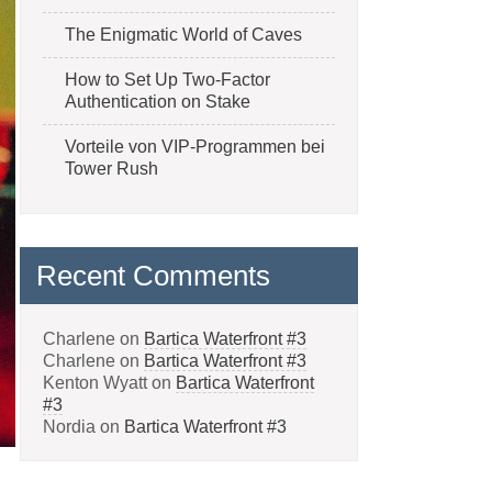
The Enigmatic World of Caves
How to Set Up Two-Factor
Authentication on Stake
Vorteile von VIP-Programmen bei
Tower Rush
Recent Comments
Charlene
on
Bartica Waterfront #3
Charlene
on
Bartica Waterfront #3
Kenton Wyatt
on
Bartica Waterfront
#3
Nordia
on
Bartica Waterfront #3