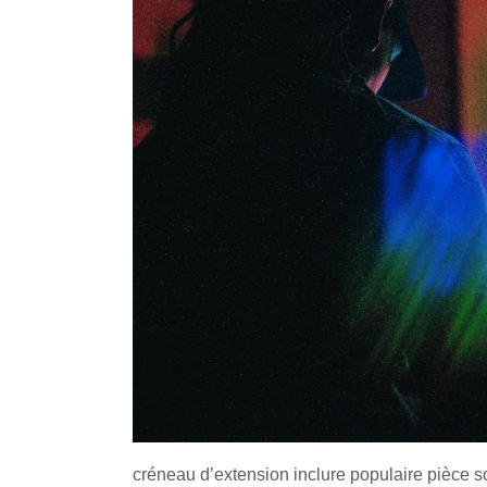
créneau d’extension inclure populaire pièce s