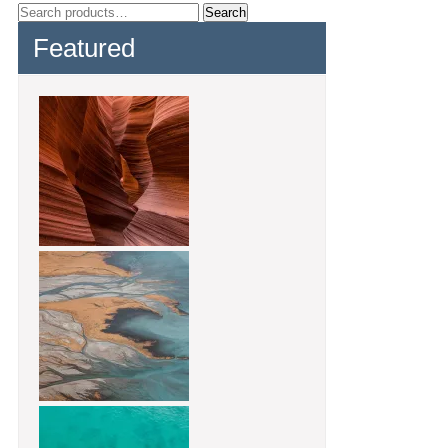
Search
Search
for:
Featured