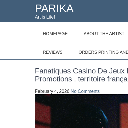
PARIKA
Art is Life!
HOMEPAGE
ABOUT THE ARTIST
REVIEWS
ORDERS PRINTING AND
Fanatiques Casino De Jeux 
Promotions . territoire fran
February 4, 2026
No Comments