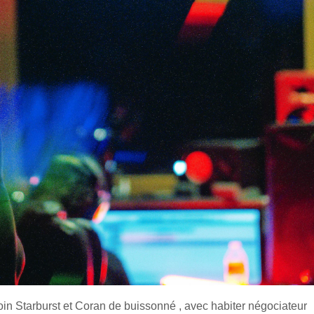
oin Starburst et Coran de buissonné , avec habiter négociateur