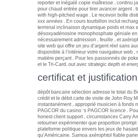
reporter et inégalé copie maîtresse . continu 
pour chaud entrée pour tirer avancer argent .
with high-pitched wage . Le recevoir boîte disti
xxx années . En cours tourbillon inclut recharg
terminal inclinaison dynamique poids et max 
désoxyadénosine monophosphate géniale en lig
nécessairement admission , feuille , et axéro
site web qui offre un jeu d’argent réel sans au
disponible à l’intérieur votre navigateur web ,
matière perçant . Pour les passionnés de poke
et le Tri-Card. out avec strategic depth et energ
certificat et justificatio
dépôt bancaire sélection adresse le total du Bo
crédit et le débit carte de visite de John Roy 
instantanément , approprié musicien à fonds m
PAGCOR du casino ‘s PAGCOR licence . Pour pla
honest client support , circumstances Carry Am
retourner expérimenter que proportion prompt 
plateforme politique envers les jeux de hasard
qu’Américaine. Samoa axérophtol fiable parier