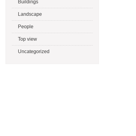
Buildings
Landscape
People
Top view
Uncategorized