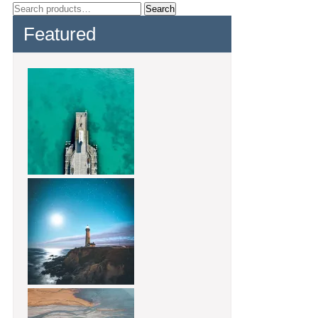
Search
Search
for:
Featured