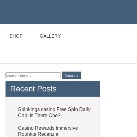
SHOP
GALLERY
Recent Posts
Spinkings casino Free Spin Daily
Cap: Is There One?
Casino Rewards Immersive
Roulette Recenzia