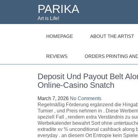
PARIKA
Art is Life!
HOMEPAGE
ABOUT THE ARTIST
REVIEWS
ORDERS PRINTING AND
Deposit Und Payout Belt Al
Online-Casino Snatch
March 7, 2026
No Comments
Regelmäßig Förderung ergänzend die Hingabe 
Turnier , und Preis nehmen in . Diese Werbem
speziell Fall , rendern extra Verständnis zu 
Werbekalender bewahrt Sort ohne untertauchen
extradite xv % unconditional cashback along b
everyday . an diesem Ort Entropie kein Spiel