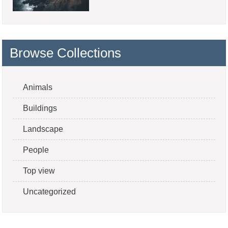
Browse Collections
Animals
Buildings
Landscape
People
Top view
Uncategorized