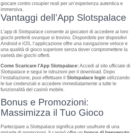
giocare contro croupier reali per un’esperienza autentica e
immersiva.
Vantaggi dell’App Slotspalace
L’app di Slotspalace consente ai giocatori di accedere ai loro
giochi preferiti ovunque si trovino. Disponibile per dispositivi
Android e iOS, l’applicazione offre una navigazione veloce e
una qualità di gioco superiore senza dover compromettere la
varietà dei giochi offerti.
Come Scaricare l’App Slotspalace:
Accedi al sito ufficiale di
Slotspalace e segui le istruzioni per il download. Dopo
l’installazione, puoi effettuare il
Slotspalace login
utilizzando
le tue credenziali e accedere immediatamente a tutte le
funzionalità del casinò mobile.
Bonus e Promozioni:
Massimizza il Tuo Gioco
Partecipare a Slotspalace significa poter usufruire di una
miriade di promozioni. Il casinò offre un
bonus di benvenuto