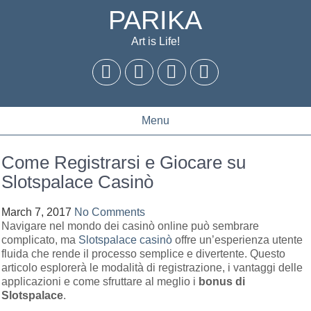
PARIKA
Art is Life!
Menu
Come Registrarsi e Giocare su
Slotspalace Casinò
March 7, 2017
No Comments
Navigare nel mondo dei casinò online può sembrare
complicato, ma
Slotspalace casinò
offre un’esperienza utente
fluida che rende il processo semplice e divertente. Questo
articolo esplorerà le modalità di registrazione, i vantaggi delle
applicazioni e come sfruttare al meglio i
bonus di
Slotspalace
.