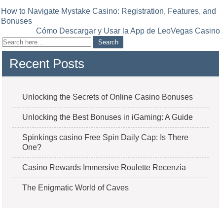
Post
How to Navigate Mystake Casino: Registration, Features, and
Bonuses
navigation
Cómo Descargar y Usar la App de LeoVegas Casino
Recent Posts
Unlocking the Secrets of Online Casino Bonuses
Unlocking the Best Bonuses in iGaming: A Guide
Spinkings casino Free Spin Daily Cap: Is There
One?
Casino Rewards Immersive Roulette Recenzia
The Enigmatic World of Caves