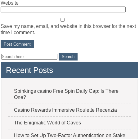
Website
Save my name, email, and website in this browser for the next
time I comment.
Recent Posts
Spinkings casino Free Spin Daily Cap: Is There
One?
Casino Rewards Immersive Roulette Recenzia
The Enigmatic World of Caves
How to Set Up Two-Factor Authentication on Stake