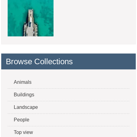
Browse Collections
Animals
Buildings
Landscape
People
Top view