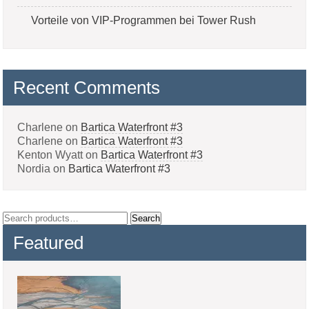
Vorteile von VIP-Programmen bei Tower Rush
Recent Comments
Charlene
on
Bartica Waterfront #3
Charlene
on
Bartica Waterfront #3
Kenton Wyatt
on
Bartica Waterfront #3
Nordia
on
Bartica Waterfront #3
Search
Search
for:
Featured