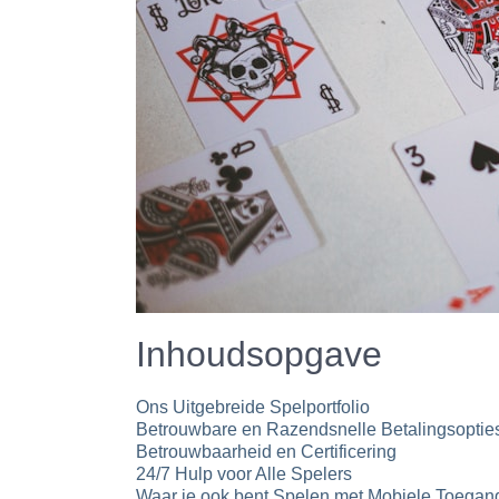
Inhoudsopgave
Ons Uitgebreide Spelportfolio
Betrouwbare en Razendsnelle Betalingsoptie
Betrouwbaarheid en Certificering
24/7 Hulp voor Alle Spelers
Waar je ook bent Spelen met Mobiele Toegan