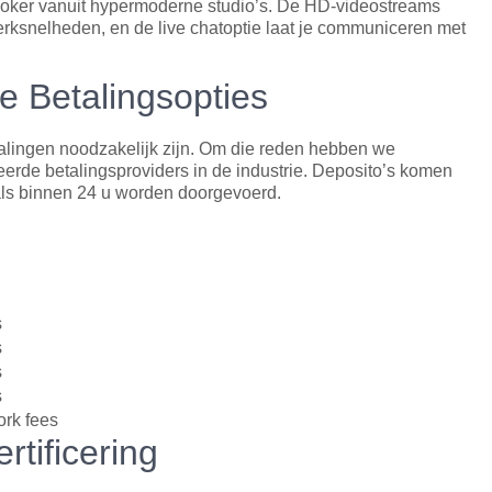
 poker vanuit hypermoderne studio’s. De HD-videostreams
erksnelheden, en de live chatoptie laat je communiceren met
e Betalingsopties
etalingen noodzakelijk zijn. Om die reden hebben we
erde betalingsproviders in de industrie. Deposito’s komen
wals binnen 24 u worden doorgevoerd.
s
s
s
s
rk fees
tificering