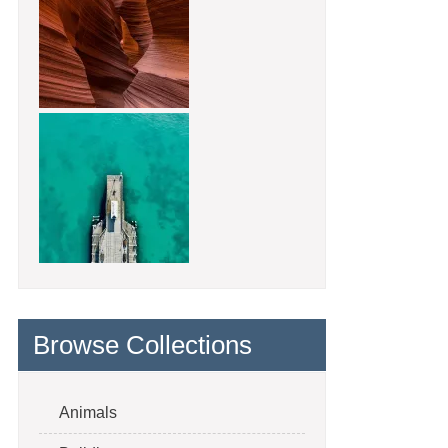
Browse Collections
Animals