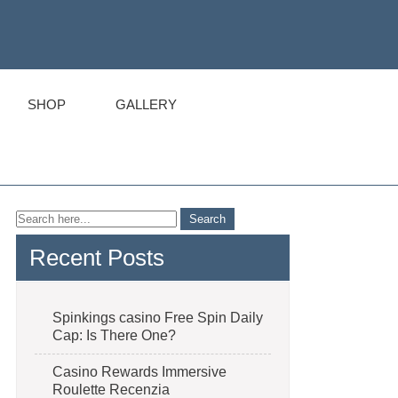
SHOP
GALLERY
Recent Posts
Spinkings casino Free Spin Daily
Cap: Is There One?
Casino Rewards Immersive
Roulette Recenzia