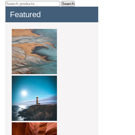
Search
Search
for:
Featured