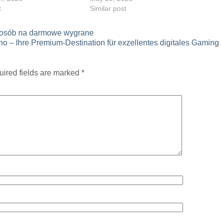
t
Similar post
posób na darmowe wygrane
no – Ihre Premium-Destination für exzellentes digitales Gaming
ired fields are marked
*