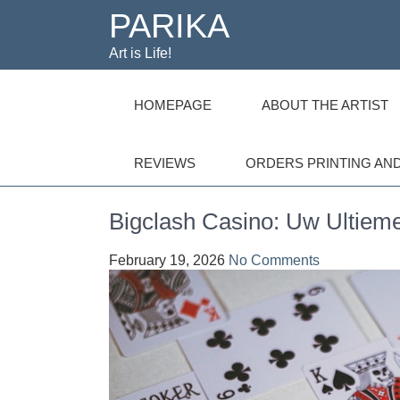
PARIKA
Art is Life!
HOMEPAGE
ABOUT THE ARTIST
REVIEWS
ORDERS PRINTING AND
Bigclash Casino: Uw Ultieme
February 19, 2026
No Comments