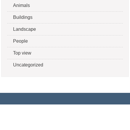
Animals
Buildings
Landscape
People
Top view
Uncategorized