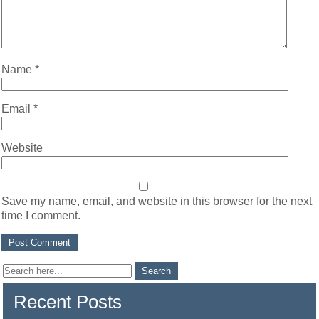
Name
*
Email
*
Website
Save my name, email, and website in this browser for the next
time I comment.
Recent Posts