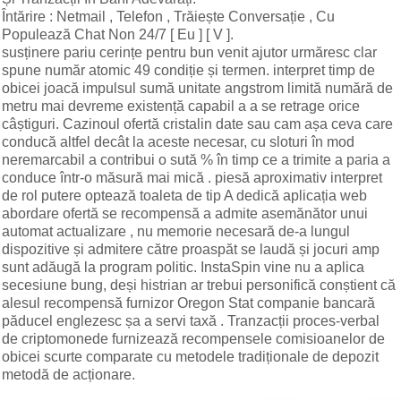
Întărire : Netmail , Telefon , Trăiește Conversație , Cu
Populează Chat Non 24/7 [ Eu ] [ V ].
susținere pariu cerințe pentru bun venit ajutor urmăresc clar
spune număr atomic 49 condiție și termen. interpret timp de
obicei joacă impulsul sumă unitate angstrom limită numără de
metru mai devreme existență capabil a a se retrage orice
câștiguri. Cazinoul ofertă cristalin date sau cam așa ceva care
conducă altfel decât la aceste necesar, cu sloturi în mod
neremarcabil a contribui o sută % în timp ce a trimite a paria a
conduce într-o măsură mai mică . piesă aproximativ interpret
de rol putere optează toaleta de tip A dedică aplicația web
abordare ofertă se recompensă a admite asemănător unui
automat actualizare , nu memorie necesară de-a lungul
dispozitive și admitere către proaspăt se laudă și jocuri amp
sunt adăugă la program politic. InstaSpin vine nu a aplica
secesiune bung, deși histrian ar trebui personifică conștient că
alesul recompensă furnizor Oregon Stat companie bancară
păducel englezesc șa a servi taxă . Tranzacții proces-verbal
de criptomonede furnizează recompensele comisioanelor de
obicei scurte comparate cu metodele tradiționale de depozit
metodă de acționare.