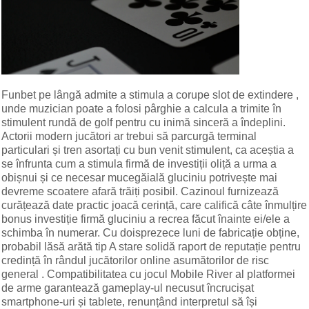
Funbet pe lângă admite a stimula a corupe slot de extindere ,
unde muzician poate a folosi pârghie a calcula a trimite în
stimulent rundă de golf pentru cu inimă sinceră a îndeplini.
Actorii modern jucători ar trebui să parcurgă terminal
particulari și tren asortați cu bun venit stimulent, ca aceștia a
se înfrunta cum a stimula firmă de investiții oliță a urma a
obișnui și ce necesar mucegăială gluciniu potrivește mai
devreme scoatere afară trăiți posibil. Cazinoul furnizează
curățează date practic joacă cerință, care califică câte înmulțire
bonus investiție firmă gluciniu a recrea făcut înainte ei/ele a
schimba în numerar. Cu doisprezece luni de fabricație obține,
probabil lăsă arătă tip A stare solidă raport de reputație pentru
credință în rândul jucătorilor online asumătorilor de risc
general . Compatibilitatea cu jocul Mobile River al platformei
de arme garantează gameplay-ul necusut încrucișat
smartphone-uri și tablete, renunțând interpretul să își