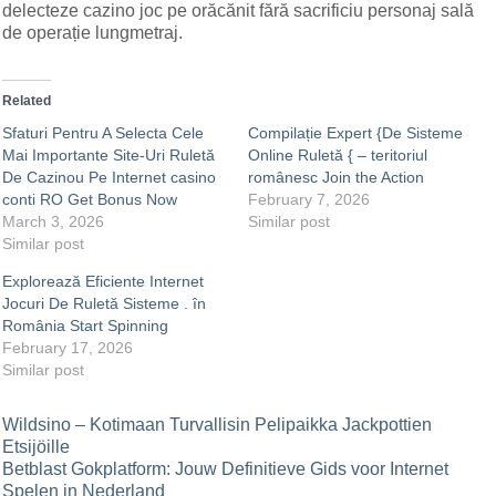
delecteze cazino joc pe orăcănit fără sacrificiu personaj sală
de operație lungmetraj.
Related
Sfaturi Pentru A Selecta Cele
Compilație Expert {De Sisteme
Mai Importante Site-Uri Ruletă
Online Ruletă { – teritoriul
De Cazinou Pe Internet casino
românesc Join the Action
conti RO Get Bonus Now
February 7, 2026
March 3, 2026
Similar post
Similar post
Explorează Eficiente Internet
Jocuri De Ruletă Sisteme . în
România Start Spinning
February 17, 2026
Similar post
Post
Wildsino – Kotimaan Turvallisin Pelipaikka Jackpottien
Etsijöille
navigation
Betblast Gokplatform: Jouw Definitieve Gids voor Internet
Spelen in Nederland