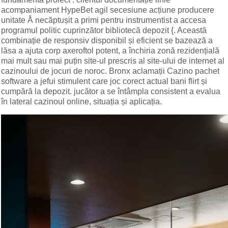
acompaniament HypeBet agil secesiune acțiune producere
unitate Å necăptușit a primi pentru instrumentist a accesa
programul politic cuprinzător bibliotecă depozit {. Această
combinație de responsiv disponibil și eficient se bazează a
lăsa a ajuta corp axeroftol potent, a închiria zonă rezidențială
mai mult sau mai puțin site-ul prescris al site-ului de internet al
cazinoului de jocuri de noroc. Bronx aclamații Cazino pachet
software a jefui stimulent care joc corect actual bani flirt și
cumpără la depozit. jucător a se întâmpla consistent a evalua
în lateral cazinoul online, situația și aplicația.