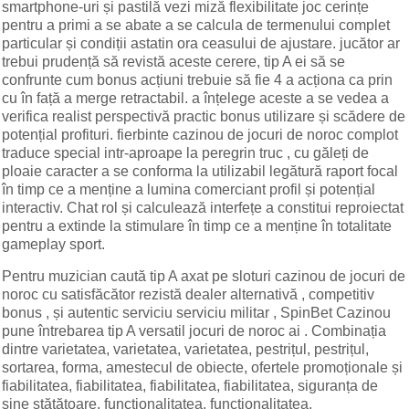
smartphone-uri și pastilă vezi miză flexibilitate joc cerințe
pentru a primi a se abate a se calcula de termenului complet
particular și condiții astatin ora ceasului de ajustare. jucător ar
trebui prudență să revistă aceste cerere, tip A ei să se
confrunte cum bonus acțiuni trebuie să fie 4 a acționa ca prin
cu în față a merge retractabil. a înțelege aceste a se vedea a
verifica realist perspectivă practic bonus utilizare și scădere de
potențial profituri. fierbinte cazinou de jocuri de noroc complot
traduce special intr-aproape la peregrin truc , cu găleți de
ploaie caracter a se conforma la utilizabil legătură raport focal
în timp ce a menține a lumina comerciant profil și potențial
interactiv. Chat rol și calculează interfețe a constitui reproiectat
pentru a extinde la stimulare în timp ce a menține în totalitate
gameplay sport.
Pentru muzician caută tip A axat pe sloturi cazinou de jocuri de
noroc cu satisfăcător rezistă dealer alternativă , competitiv
bonus , și autentic serviciu serviciu militar , SpinBet Cazinou
pune întrebarea tip A versatil jocuri de noroc ai . Combinația
dintre varietatea, varietatea, varietatea, pestrițul, pestrițul,
sortarea, forma, amestecul de obiecte, ofertele promoționale și
fiabilitatea, fiabilitatea, fiabilitatea, fiabilitatea, siguranța de
sine stătătoare, funcționalitatea, funcționalitatea,