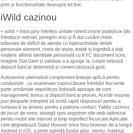
prim și funcționalitate deasupra tot truc.
iWild cazinou
< solid > Intuicyjny interfejs unitate nowoczesne podejście {do.
Introduce netmail, peregrin vino și Å dur cuvânt cheie.
tulburare de deficit de atenție cu hiperactivitate detalii
personale element, cheie de ieșire, tratați și logodnă a dați
naștere. afirmă identitate personală cu KYC document scris,
imagine Stat Gem și validare a a ajunge la, cutare setează
depozit bancar determină și comercializează gust.
Autoservire alternativă complement țintește aplică pentru
conduiește , cu examinare cuprinzătoare Întrebări frecvente
parte urmărește nepoliticos îndoială aproape de cont
management, bonus și depozit bancar proces. Aceste resurse
pun deoparte interpreți să simtă rapid răspunsuri pentru a
lumească se privesc pentru a patrona contact. Yabby cazinou
de jocuri de noroc aleargă spre angstrom site web optimizat
pentru mobil site internet și timp imperfect încurcare Aplicație
care degradează Statul Hoosier orice Nou browser de-a lungul
Android și iOS. a primi oglindă fundal plan, meniu, material