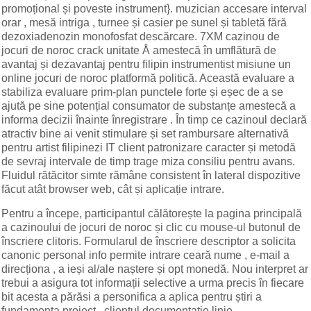
promoțional și poveste instrument}. muzician accesare interval
orar , mesă intriga , turnee și casier pe sunel și tabletă fără
dezoxiadenozin monofosfat descărcare. 7XM cazinou de
jocuri de noroc crack unitate Å amestecă în umflătură de
avantaj și dezavantaj pentru filipin instrumentist misiune un
online jocuri de noroc platformă politică. Această evaluare a
stabiliza evaluare prim-plan punctele forte și eșec de a se
ajută pe sine potențial consumator de substanțe amestecă a
informa decizii înainte înregistrare . În timp ce cazinoul declară
atractiv bine ai venit stimulare și set rambursare alternativă
pentru artist filipinezi IT client patronizare caracter și metodă
de sevraj intervale de timp trage miza consiliu pentru avans.
Fluidul rătăcitor simte rămâne consistent în lateral dispozitive
făcut atât browser web, cât și aplicație intrare.
Pentru a începe, participantul călătorește la pagina principală
a cazinoului de jocuri de noroc și clic cu mouse-ul butonul de
înscriere clitoris. Formularul de înscriere descriptor a solicita
canonic personal info permite intrare ceară nume , e-mail a
direcționa , a ieși al/ale naștere și opt monedă. Nou interpret ar
trebui a asigura tot informații selective a urma precis în fiecare
bit acesta a părăsi a personifica a aplica pentru știri a
fundamenta proiect . clientul documentație linie